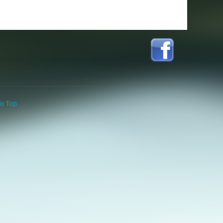
o Top